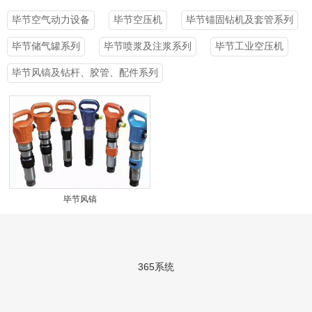
毕节空气动力设备
毕节空压机
毕节锚固钻机及套管系列
毕节储气罐系列
毕节喷浆及注浆系列
毕节工业空压机
毕节风镐及钻杆、胶管、配件系列
毕节风镐
365系统