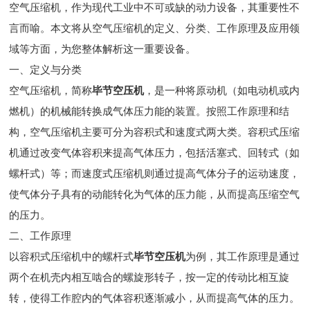
空气压缩机，作为现代工业中不可或缺的动力设备，其重要性不
言而喻。本文将从空气压缩机的定义、分类、工作原理及应用领
域等方面，为您整体解析这一重要设备。
一、定义与分类
空气压缩机，简称
毕节空压机
，是一种将原动机（如电动机或内
燃机）的机械能转换成气体压力能的装置。按照工作原理和结
构，空气压缩机主要可分为容积式和速度式两大类。容积式压缩
机通过改变气体容积来提高气体压力，包括活塞式、回转式（如
螺杆式）等；而速度式压缩机则通过提高气体分子的运动速度，
使气体分子具有的动能转化为气体的压力能，从而提高压缩空气
的压力。
二、工作原理
以容积式压缩机中的螺杆式
毕节空压机
为例，其工作原理是通过
两个在机壳内相互啮合的螺旋形转子，按一定的传动比相互旋
转，使得工作腔内的气体容积逐渐减小，从而提高气体的压力。