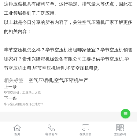
这种压缩机具有结构简单、运行稳定、排气量大等优点，因此在
工业领域得到了广泛应用。
以上就是今日分享的所有内容了，关注空气压缩机厂家了解更多
的相关内容！
毕节空压机怎么样？毕节空压机出租哪家便宜？毕节空压机销售
哪家好？贵州兴隆程机械设备有限公司主要提供毕节空压机,毕
节空压机出租,毕节空压机销售,毕节空压机租赁,
相关标签：
空气压缩机
,
空气压缩机生产
,
上一条：
毕节空压机：工业动力之源
下一条：
毕节空压机能用在什么地方？
365系统
首页
电话咨询
在线留言
微信咨询