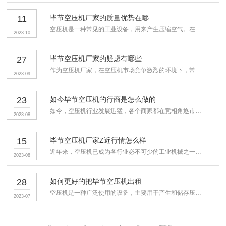
11
毕节空压机厂家的质量优势在哪
空压机是一种常见的工业设备，用来产生压缩空气。在选择空压机厂...
2023-10
27
毕节空压机厂家的疑虑有哪些
作为空压机厂家，在空压机市场竞争激烈的环境下，常常面临着诸多...
2023-09
23
如今毕节空压机的行商是怎么做的
如今，空压机行业发展迅猛，各个商家都在竞相角逐市场份额。然而...
2023-08
15
毕节空压机厂家Z近行情怎么样
近年来，空压机已成为各行业必不可少的工业机械之一。因此，空压...
2023-08
28
如何更好的把毕节空压机出租
空压机是一种广泛使用的设备，主要用于产生和储存压缩空气。由于...
2023-07