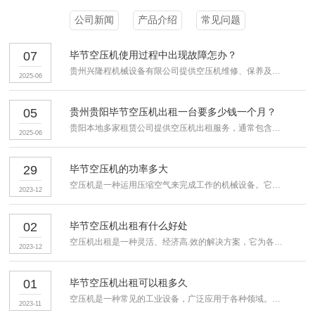
公司新闻
产品介绍
常见问题
07
毕节空压机使用过程中出现故障怎办？
贵州兴隆程机械设备有限公司提供空压机维修、保养及配件更换服...
2025-06
05
贵州贵阳毕节空压机出租一台要多少钱一个月？
贵阳本地多家租赁公司提供空压机出租服务，通常包含运输、安装及...
2025-06
29
毕节空压机的功率多大
空压机是一种运用压缩空气来完成工作的机械设备。它通过将空气压...
2023-12
02
毕节空压机出租有什么好处
空压机出租是一种灵活、经济高.效的解决方案，它为各种工业领域...
2023-12
01
毕节空压机出租可以租多久
空压机是一种常见的工业设备，广泛应用于各种领域。对于某些企业...
2023-11