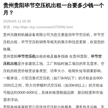
贵州贵阳毕节空压机出租一台要多少钱一个
月？
2025/6/5 11:25:00
来源：http://bijie.xlcjx.com/news1075096.html
贵州兴隆程机械设备有限公司为您主要提供
毕节空压机
，毕节空
压机出租，毕节空压机销售等相关的展示和信息更新，欢迎您的
收藏。
贵州贵阳
毕节空压机
出租价格及服务指南 在贵州贵阳，
毕节空
压机出租
是许多建筑工地、工厂和临时施工项目的常见需求。空
压机的租赁价格受设备类型、功率大小、租期长短等因素影响。
一般来说，小型活塞式空压机（如7.5kW以下）的月租金在800-
1500元之间，而大功率螺杆式空压机（如30kW以上）的月租金
可能达到3000-6000元，具体价格需根据品牌、新旧程度和市场
需求浮动。
贵阳本地多家租赁公司提供空压机出租服务，通常包含运输、安