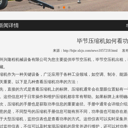
新闻详情
毕节压缩机如何看
来源：http://bijie.xlcjx.com/news1057218.html
发布时
州兴隆程机械设备有限公司为您主要提供
毕节空压机
，毕节空压机出租，
藏。
缩机作为一种关键设备，广泛应用于各种工业领域，如空调、制冷、能源
关重要。以下是几种查看压缩机功率的方法：
先，直接的方式是查看压缩机上的标牌。压缩机通常会在显眼位置贴有一
。这些信息对于日常操作和维护压缩机都非常有帮助。如果标牌上未明确
次，压缩机的手册也是获取功率信息的重要途径。手册中通常会详细介绍
意的是，不同型号的压缩机手册信息可能有所不同，功率值也可能存在差
于大型压缩机，监控仪表也是查看功率的方式。这些仪表可以实时采集并
过监控仪表，不仅可以及时发现压缩机的异常并进行维护，还可以对功率