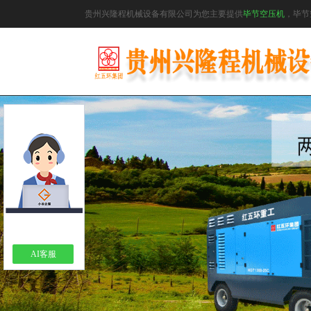
贵州兴隆程机械设备有限公司为您主要提供
毕节空压机
，毕节
AI客服