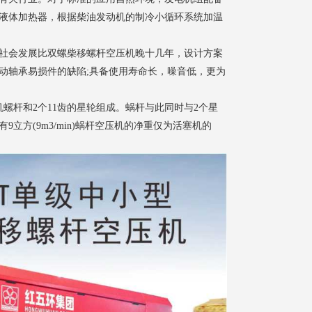
液体加热器，根据柴油发动机的制冷小循环系统加温
社会发展比双螺柴移螺杆空压机晚十几年，设计方案
动轴承易损件的缺陷;具备使用寿命长，噪音低，更为
螺杆和2个11齿的星轮组成。蜗杆与此同时与2个星
方(9m3/min)蜗杆空压机的净重仅为活塞机的