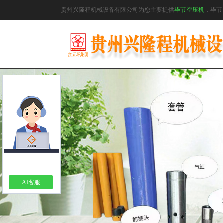
贵州兴隆程机械设备有限公司为您主要提供
毕节空压机
，毕节
AI客服