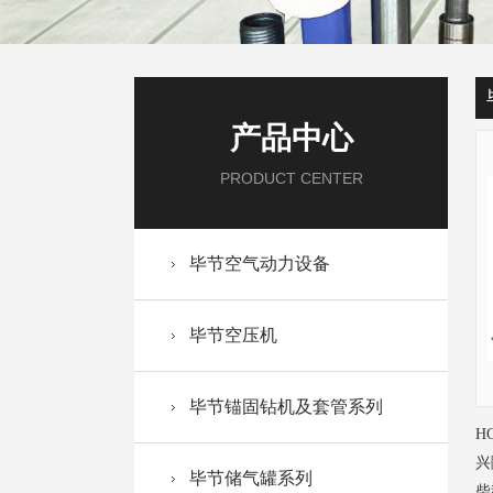
产品中心
PRODUCT CENTER
毕节空气动力设备
毕节空压机
毕节锚固钻机及套管系列
H
兴
毕节储气罐系列
柴