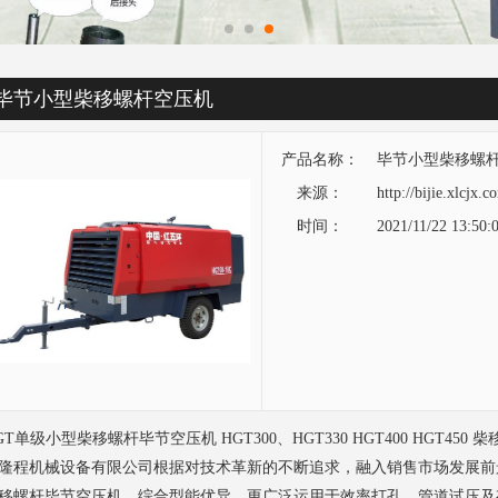
毕节小型柴移螺杆空压机
产品名称：
毕节小型柴移螺
来源：
http://bijie.xlcjx
时间：
2021/11/22 13:50:
GT单级小型柴移螺杆
毕节空压机
HGT300、HGT330 HGT400 HGT450 柴
隆程机械设备有限公司根据对技术革新的不断追求，融入销售市场发展前
移螺杆
毕节空压机
。综合型能优异，更广泛运用于效率打孔，管道试压及