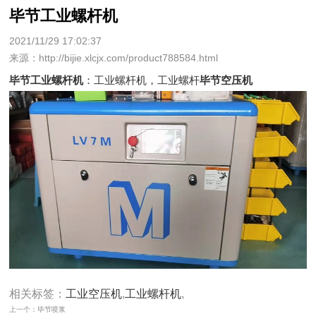
毕节工业螺杆机
2021/11/29 17:02:37
来源：http://bijie.xlcjx.com/product788584.html
毕节工业螺杆机
：工业螺杆机，工业螺杆
毕节空压机
相关标签：
工业空压机
,
工业螺杆机
,
上一个：毕节喷浆