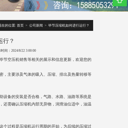
现在的位置:
首页
>
公司新闻
>
毕节压缩机如何进行运行？
运行？
间：2024/8/22 3:00:00
毕节空压机销售等相关的展示和信息更新，欢迎您的
密，主要涉及气体的吸入、压缩、排出及热量转移等
助设备的安装是否合格，气路、水路、油路等系统是
，还需确认压缩机内部无异物，润滑油位适中，油温
这个过程是压缩机运行周期的开始，为后续的压缩过