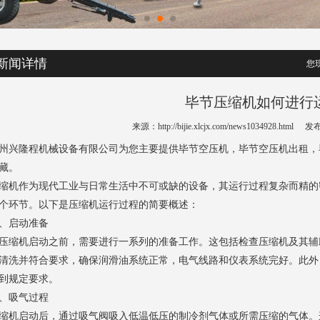
新闻详情
您
毕节压缩机如何进行
来源：http://bijie.xlcjx.com/news1034928.html
发布时
州兴隆程机械设备有限公司为您主要提供
毕节空压机
，毕节空压机出租，
藏。
缩机作为现代工业与日常生活中不可或缺的设备，其运行过程复杂而精的
个环节。以下是压缩机运行过程的简要概述：
、启动准备
压缩机启动之前，需要进行一系列的准备工作。这包括检查压缩机及其辅
清洗并符合要求，确保润滑油系统正常，电气线路和仪表系统完好。此外
到规定要求。
、吸气过程
缩机启动后，通过吸气阀吸入低温低压的制冷剂气体或所需压缩的气体。