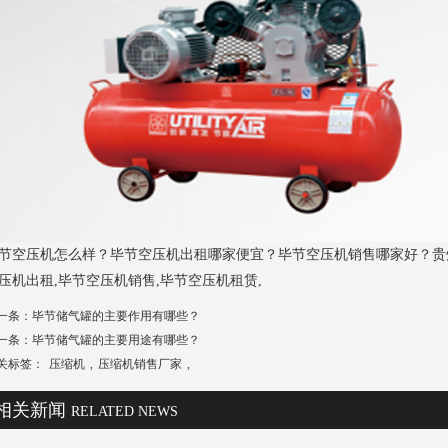
节空压机怎么样？毕节空压机出租哪家便宜？毕节空压机销售哪家好？贵
压机出租,毕节空压机销售,毕节空压机租赁,
一条：
毕节储气罐的主要作用有哪些？
一条：
毕节储气罐的主要用途有哪些？
关标签：
压缩机
,
压缩机销售厂家
,
相关新闻
RELATED NEWS