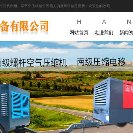
空压机出租，毕节空压机销售等相关的展示和信息更新，欢迎您的收藏。
H
A
N
网站首页
走进我们
新闻