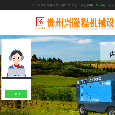
贵州兴隆程机械设备有限公司为您主要提供
毕节空压机
，毕节
AI客服