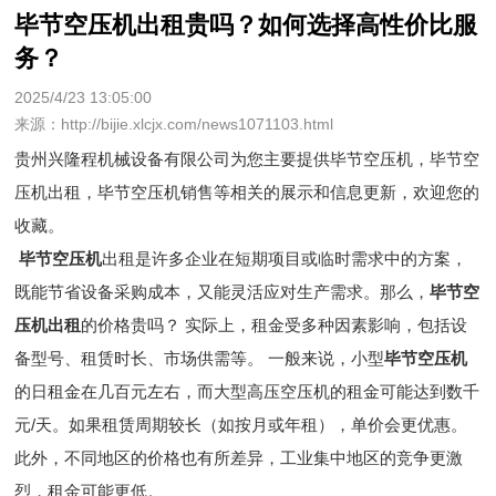
毕节空压机出租贵吗？如何选择高性价比服
务？
2025/4/23 13:05:00
来源：http://bijie.xlcjx.com/news1071103.html
贵州兴隆程机械设备有限公司为您主要提供
毕节空压机
，毕节空
压机出租，毕节空压机销售等相关的展示和信息更新，欢迎您的
收藏。
毕节空压机
出租是许多企业在短期项目或临时需求中的方案，
既能节省设备采购成本，又能灵活应对生产需求。那么，
毕节空
压机出租
的价格贵吗？ 实际上，租金受多种因素影响，包括设
备型号、租赁时长、市场供需等。 一般来说，小型
毕节空压机
的日租金在几百元左右，而大型高压空压机的租金可能达到数千
元/天。如果租赁周期较长（如按月或年租），单价会更优惠。
此外，不同地区的价格也有所差异，工业集中地区的竞争更激
烈，租金可能更低。