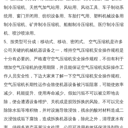
制冷压缩机、天然气加气站用、风钻用、风动工具、车子制动系
统用、窗门开闭用、纺织设备用、车胎打气用、塑料机械设备用
制冷压缩机、矿井制冷压缩机、船舶制冷压缩机、医疗制冷压缩
机、喷沙喷涂用。
5、按类型可分成：移动式、移动、密闭式。 空气压缩机是许多
公司关键的机械机器设备之一，维持空气压缩机安全操作规程是
十分有必要的。严格遵守空气压缩机安全操作规程，不但有利于
增加空气压缩机的使用期限，并且能保证空气压缩机实际操作工
作人员安全性，下边大家来了解一下空气压缩机安全操作规程。
空气压缩机长期性运作会致使机器设备被污垢阻塞，可能使效率
减少、耗能提升、使用寿命减少。假如污垢不可以被立即地去
除，便会遭遇设备维护、关机或是损毁拆换的风险。不可以完全
除除水垢等堆积物，并对设施导致浸蚀，残余的酸对材料造成二
次浸蚀或垢下腐蚀，造成拆换机器设备，除此之外，清理废水有
害，须很多资产开展污水处理。公司可选用有效环保清洗剂防止