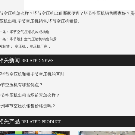
节空压机怎么样？毕节空压机出租哪家便宜？毕节空压机销售哪家好？贵
压机出租,毕节空压机销售,毕节空压机租赁,
一条：
毕节空气压缩机构成构造
一条：
毕节螺杆空气压缩机销售前景
关标签：
空压机
,
空压机厂家
,
相关新闻
RELATED NEWS
买毕节空压机和租毕节空压机的区别
毕节空压机有哪些优点？
毕节空压机出租市场前景怎么样？
贵州毕节空压机销售价格贵吗？
相关产品
RELATED PRODUCT