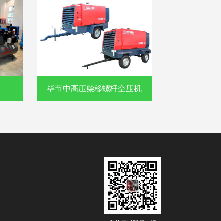
毕节中高压柴移螺杆空压机