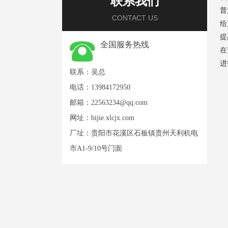
联系我们
普
CONTACT US
给
提
全国服务热线
在
进
联系：吴总
电话：13984172950
邮箱：
22563234@qq.com
网址：
bijie.xlcjx.com
厂址：贵阳市花溪区石板镇贵州天利机电
市A1-9/10号门面