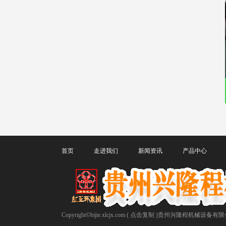
首页
走进我们
新闻资讯
产品中心
Copyright©
bijie.xlcjx.com
(
点击复制
)贵州兴隆程机械设备有限