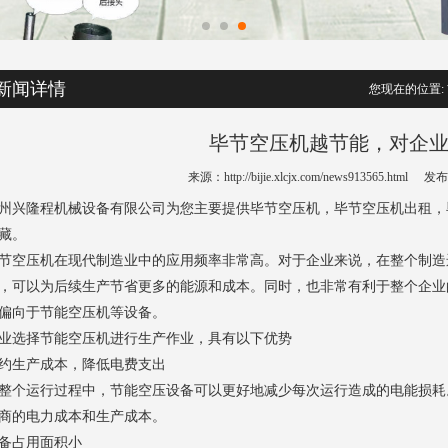
新闻详情
您现在的位置:
毕节空压机越节能，对企
来源：http://bijie.xlcjx.com/news913565.html
发布时
州兴隆程机械设备有限公司为您主要提供
毕节空压机
，毕节空压机出租，
藏。
节空压机
在现代制造业中的应用频率非常高。对于企业来说，在整个制造
，可以为后续生产节省更多的能源和成本。同时，也非常有利于整个企业
偏向于节能空压机等设备。
业选择节能空压机进行生产作业，具有以下优势
约生产成本，降低电费支出
整个运行过程中，节能空压设备可以更好地减少每次运行造成的电能损耗
商的电力成本和生产成本。
备占用面积小