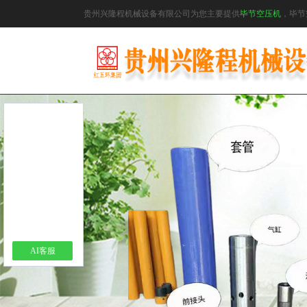
贵州兴隆程机械设备有限公司为您主要提供
毕节空压机
，毕节
AI客服