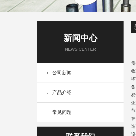
新闻中心
NEWS CENTER
贵
收
公司新闻
毕
备
产品介绍
易
企
节
常见问题
在
造
设