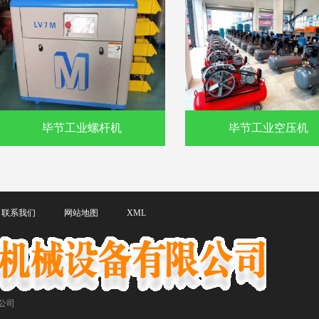
毕节工业螺杆机
毕节工业空压机
联系我们
网站地图
XML
公司