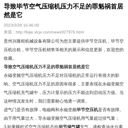
导致毕节空气压缩机压力不足的罪魁祸首居
然是它
2023/3/28 16:46:00
来源：http://bijie.xlcjx.com/news927976.html
贵州兴隆程机械设备有限公司为您主要提供
毕节空压机
，毕节空
压机出租，毕节空压机销售等相关的展示和信息更新，欢迎您的
收藏。
导致空气压缩机压力不足的罪魁祸首居然是它
永磁变频空气压缩机压力不足对压缩机的正常运行有很大的影
响。空气压缩机压力不足的原因有很多，主要表现在永磁变频空
气压缩机充气罐中，压力计显示的压力不能达到启动压力值。当
这种情况发生时，我们需要耐心地逐一调查。
进气门是否有故障，电磁阀和永磁变频
毕节空压机
是否有故障。
由于用气量过大，导永磁变频空气压缩机用气量超过排气量；
3.如果螺杆式空气压缩机不给
毕节储气罐
充气，请检查油水分离